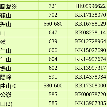
721
HE05996622
腳瀝※
702
KK17138070
鞍山
660-680
KK16758129
押山
647
KK08238114
山
639
KK12728964
嶺
606
KK15027690
牛山
604
KK14957674
牛山
602
KK13997317
鵝山
591
KK14378934
陽峰
580-600
KK17308000
曲山※
585
KK00078720
公嶺
585
KK13907385
山(2)