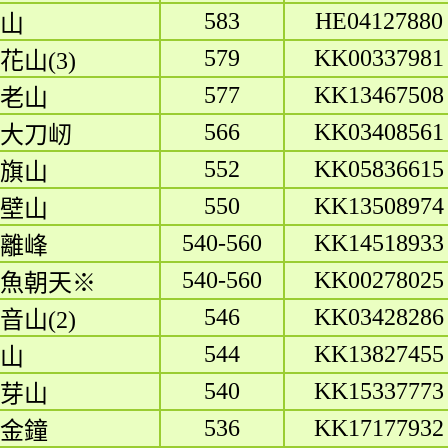
583
HE04127880
山
579
KK00337981
花山(3)
577
KK13467508
老山
566
KK03408561
大刀屻
552
KK05836615
旗山
550
KK13508974
壁山
540-560
KK14518933
離峰
540-560
KK00278025
魚朝天※
546
KK03428286
音山(2)
544
KK13827455
山
540
KK15337773
芽山
536
KK17177932
金鐘