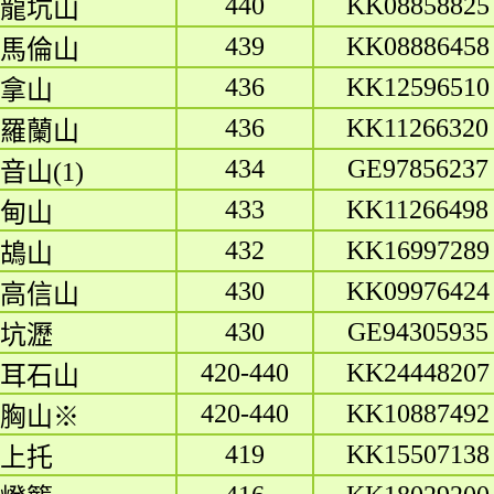
440
KK08858825
龍坑山
439
KK08886458
馬倫山
436
KK12596510
拿山
436
KK11266320
羅蘭山
434
GE97856237
音山(1)
433
KK11266498
甸山
432
KK16997289
鴣山
430
KK09976424
高信山
430
GE94305935
坑瀝
420-440
KK24448207
耳石山
420-440
KK10887492
胸山※
419
KK15507138
上托