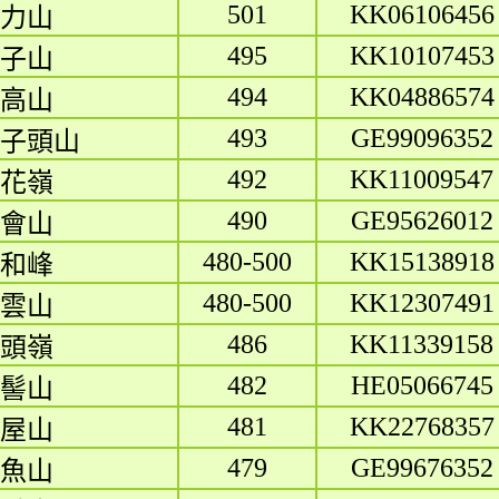
501
KK06106456
力山
495
KK10107453
子山
494
KK04886574
高山
493
GE99096352
子頭山
492
KK11009547
花嶺
490
GE95626012
會山
480-500
KK15138918
和峰
480-500
KK12307491
雲山
486
KK11339158
頭嶺
482
HE05066745
髻山
481
KK22768357
屋山
479
GE99676352
魚山