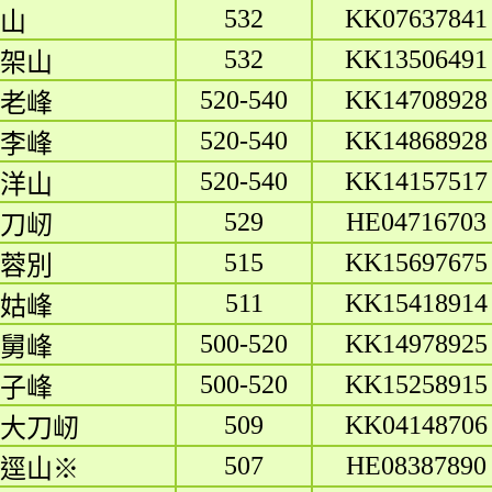
532
KK07637841
山
532
KK13506491
架山
520-540
KK14708928
老峰
520-540
KK14868928
李峰
520-540
KK14157517
洋山
529
HE04716703
刀屻
515
KK15697675
蓉別
511
KK15418914
姑峰
500-520
KK14978925
舅峰
500-520
KK15258915
子峰
509
KK04148706
大刀屻
507
HE08387890
逕山※