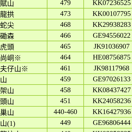
479
KK07236525
賦山
473
KK00107795
龍拱
468
KK29938283
蛇尖
466
GE94556022
磡森
465
JK91036907
虎頭
464
HE08756875
尚峒※
461
JK98117968
夫仔山※
459
GE97026133
山
458
KK08437427
架山
451
KK24058236
頭山
440-460
KK16427936
巢山
449
GE96806444
山(1)