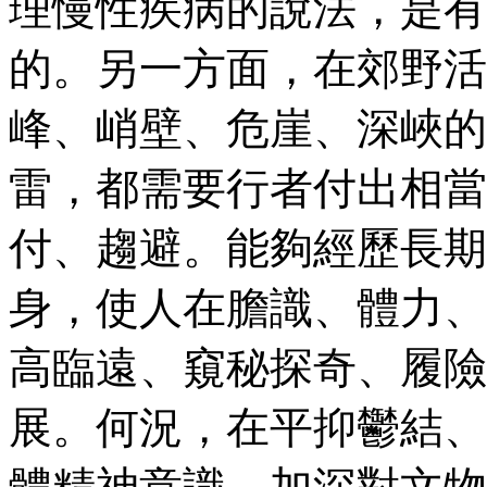
理慢性疾病的說法，是有
的。另一方面，在郊野活
峰、峭壁、危崖、深峽的
雷，都需要行者付出相當
付、趨避。能夠經歷長期
身，使人在膽識、體力、
高臨遠、窺秘探奇、履險
展。何況，在平抑鬱結、