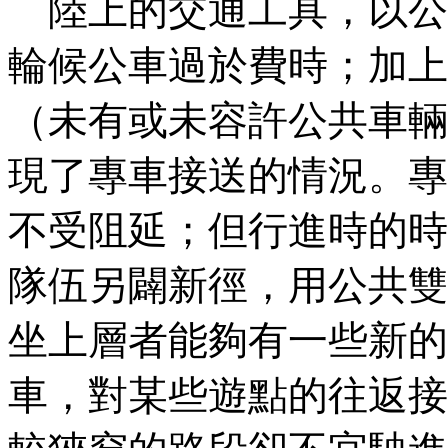
陸上的交通工具，以公
輪候公車過於費時；加上
（未有或未容許公共車輛
現了專車接送的情況。專
不受阻延；但行進時的時
隊伍另闢新徑，用公共雙
坐上層者能夠有一些新的
車，對某些遊點的往返接