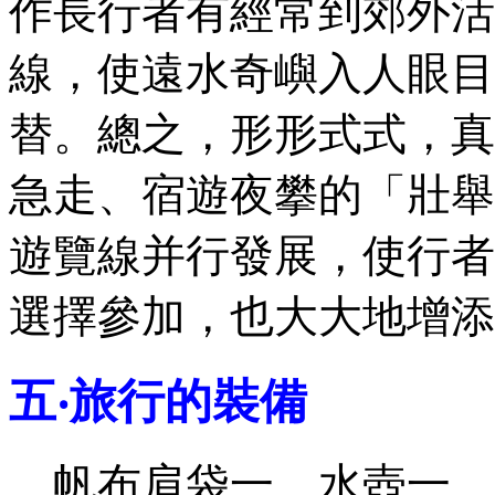
作長行者有經常到郊外活
線，使遠水奇嶼入人眼目
替。總之，形形式式，真
急走、宿遊夜攀的「壯舉
遊覽線并行發展，使行者
選擇參加，也大大地增添
五‧旅行的裝備
帆布肩袋一、水壺一、