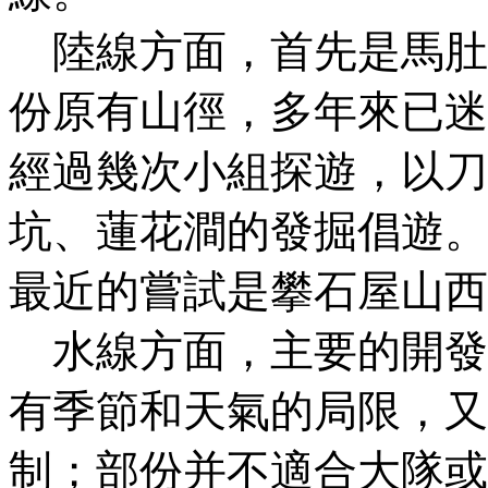
陸線方面，首先是馬肚
份原有山徑，多年來已迷
經過幾次小組探遊，以刀
坑、蓮花澗的發掘倡遊。
最近的嘗試是攀石屋山西
水線方面，主要的開發
有季節和天氣的局限，又
制；部份并不適合大隊或