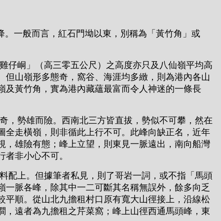
降。一般而言，紅石門坳以東，別稱為「黃竹角」或
雞仔峒」（高三零五公尺）之高度亦只及八仙嶺平均高
。但山嶺形多態奇，窩谷、海涯均多緻，則為港內各山
嶺及黃竹角，實為港內藏蘊最富而令人神迷的一條長
奇，勢雄而險。西南北三方皆直拔，勢似不可攀，然在
圖全走橫嶺，則非循此上行不可。此峰向缺正名，近年
視，雄險有態；峰上立望，則東見一脈遠出，南向船灣
行者非小心不可。
料配上。但據筆者私見，則了哥岩一詞，或不指「馬頭
嶺一脈各峰，除其中一二可斷其名稱無誤外，餘多向乏
較平順。從山北九擔租村口原有寬大山徑接上，沿線松
澗，遠者為九擔租之芹菜窩；峰上山徑西通馬頭峰，東