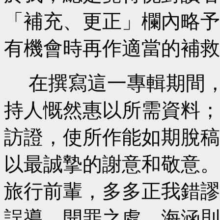
「補充、更正」欄內略予
有機會時再作適當的補救
在撰寫這一專輯期間，
持人慨然惠以所需資料；
訪證，使所作能如期脫稿
以最誠摯的謝意和敬意。
旅行前輩，多多正我錯謬
誤導、開罪之處，海涵則