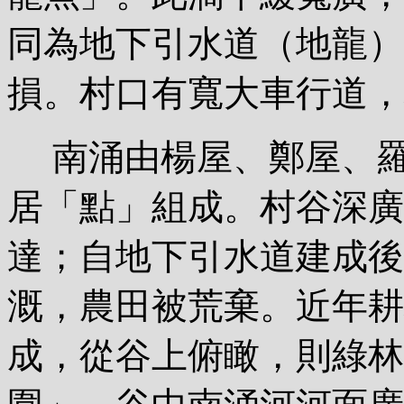
同為地下引水道（地龍）
損。村口有寬大車行道，
南涌由楊屋、鄭屋、羅
居「點」組成。村谷深廣
達；自地下引水道建成後
溉，農田被荒棄。近年耕
成，從谷上俯瞰，則綠林