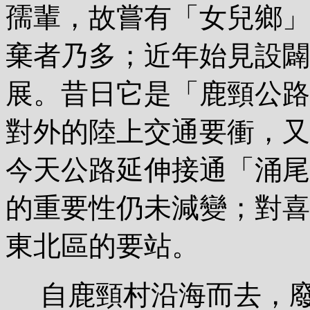
孺輩，故嘗有「女兒鄉」
棄者乃多；近年始見設闢
展。昔日它是「鹿頸公路
對外的陸上交通要衝，又
今天公路延伸接通「涌尾
的重要性仍未減變；對喜
東北區的要站。
自鹿頸村沿海而去，廢