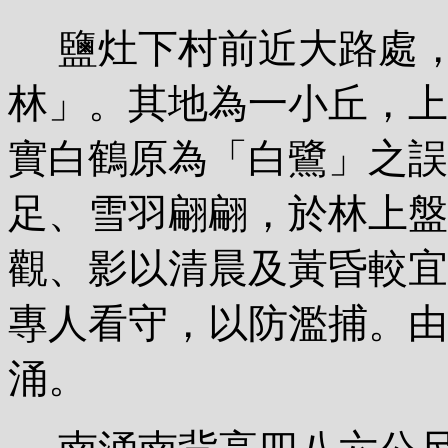
鹽灶下村前近大路處，
林」。其地為一小丘，上
實白鶴原為「白鷺」之誤
足、雪羽翩翩，於林上盤
觀、影以清晨及黃昏較宜
專人看守，以防濫捕。由
涌。