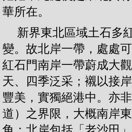
華所在。
新界東北區域土石多紅
變。故北岸一帶，處處可
紅石門南岸一帶蔚成大觀
天、四季泛采；襯以接岸
豐美，實獨絕港中。亦非
道）之界限，大概南岸東
角；北岸包括「老沙田」