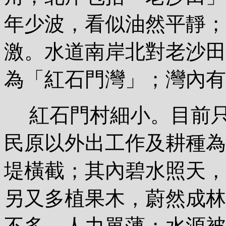
年少波，看似油然平靜；
激。水道南岸北對老沙田
為「紅石門灣」；灣內有
紅石門村細小。目前只
民原以外出工作及耕種為
堤橫截；其內碧水照天，
另又多植果木，蔚然成林