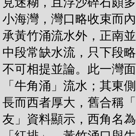
見迷糊，且浮沙碎石頗多
小海灣，灣口略收束而內
承黃竹涌流水外，正南並
中段常缺水流，只下段略
不可相提並論。此一灣面
「牛角涌」流水；其東側
長而西者厚大，舊合稱「
友」資料顯示，西角名為
「紅排」。黃竹涌口與牛