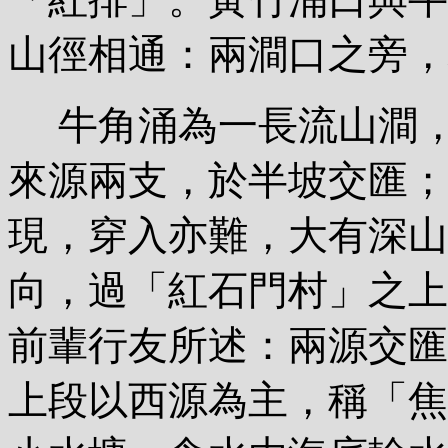
山徑相通：兩澗口之旁，
牛角涌為一長流山澗，
來源兩支，於半坡交匯；
現，穿入亦難，大有深山
向，過「紅石門村」之上
前輩行友所述：兩源交匯
上段以西源為主，稱「焦