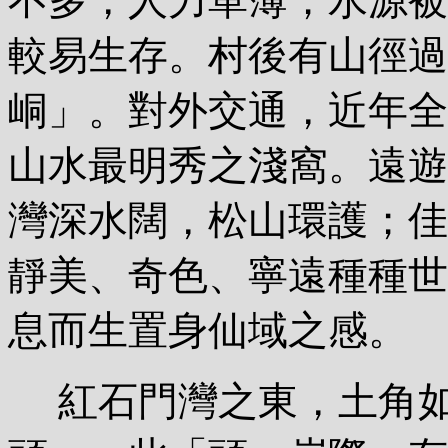
不多，人力單薄；水源被
較易生存。村後有山徑過
峒」。對外交通，近年全
山水最明秀之淺窩。遠遊
灣深水闊，松山環護；佳
靜美、奇色、寧遠種種世
息而生置身仙域之感。
紅石門灣之東，土角如