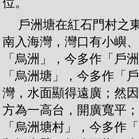
位。
戶洲塘在紅石門村之東
南入海灣，灣口有小嶼、
「烏洲」，今多作「戶洲
「烏洲塘」，今多作「戶
灣，水面顯得遠廣；然因
方為一高台，開廣寬平；
「烏洲塘村」，今多作「